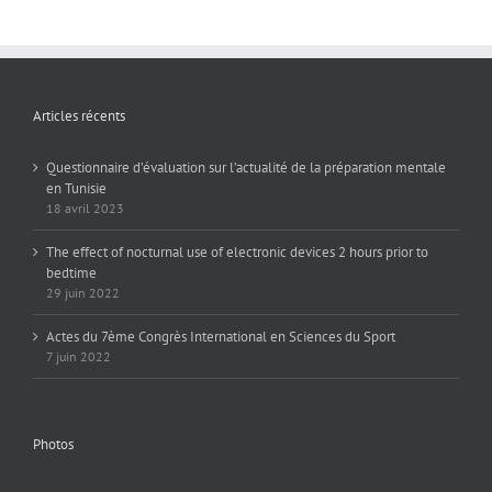
Articles récents
Questionnaire d’évaluation sur l’actualité de la préparation mentale
en Tunisie
18 avril 2023
The effect of nocturnal use of electronic devices 2 hours prior to
bedtime
29 juin 2022
Actes du 7ème Congrès International en Sciences du Sport
7 juin 2022
Photos