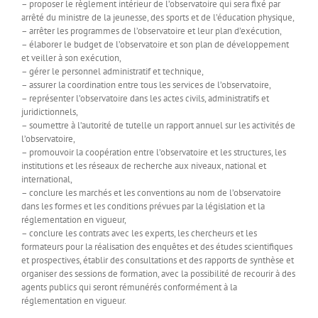
– proposer le règlement intérieur de l’observatoire qui sera fixé par
arrêté du ministre de la jeunesse, des sports et de l’éducation physique,
– arrêter les programmes de l’observatoire et leur plan d’exécution,
– élaborer le budget de l’observatoire et son plan de développement
et veiller à son exécution,
– gérer le personnel administratif et technique,
– assurer la coordination entre tous les services de l’observatoire,
– représenter l’observatoire dans les actes civils, administratifs et
juridictionnels,
– soumettre à l’autorité de tutelle un rapport annuel sur les activités de
l’observatoire,
– promouvoir la coopération entre l’observatoire et les structures, les
institutions et les réseaux de recherche aux niveaux, national et
international,
– conclure les marchés et les conventions au nom de l’observatoire
dans les formes et les conditions prévues par la législation et la
réglementation en vigueur,
– conclure les contrats avec les experts, les chercheurs et les
formateurs pour la réalisation des enquêtes et des études scientifiques
et prospectives, établir des consultations et des rapports de synthèse et
organiser des sessions de formation, avec la possibilité de recourir à des
agents publics qui seront rémunérés conformément à la
réglementation en vigueur.