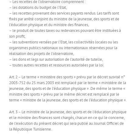
– Les recettes de l’observatoire comprennent :
– les dotations du budget de l’Etat,
– les recettes provenant des services payants rendus. Les tarifs sont
fixés par arrêté conjoint du ministre de la jeunesse, des sports et de
l’éducation physique et du ministre des finances,
– le produit de toutes taxes ou redevances pouvant être instituées à
son profit,
– les subventions versées par l’Etat, les collectivités locales ou les
organismes publics nationaux ou internationaux réservées pour la
réalisation des projets de l’observatoire,
– les dons et legs sur autorisation de l’autorité de tutelle,
– toutes autres recettes et ressources autorisées par la loi.
Art. 2 – Le terme « ministère des sports » prévu par le décret susvisé n°
2003-752 du 25 mars 2003 est remplacé par le terme « ministère de la
jeunesse, des sports et de l’éducation physique » .De même le terme «
ministre des sports » prévu par le même décret est remplacé par le
terme « ministre de la jeunesse, des sports et de l’éducation physique ».
Art. 3 – Le ministre de la jeunesse, des sports et de l’éducation physique
et le ministre des finances sont chargés, chacun en ce qui le concerne,
de l’exécution du présent décret qui sera publié au Journal Officiel de
la République Tunisienne.