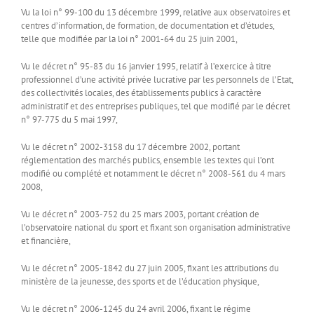
Vu la loi n° 99-100 du 13 décembre 1999, relative aux observatoires et
centres d’information, de formation, de documentation et d’études,
telle que modifiée par la loi n° 2001-64 du 25 juin 2001,
Vu le décret n° 95-83 du 16 janvier 1995, relatif à l’exercice à titre
professionnel d’une activité privée lucrative par les personnels de l’Etat,
des collectivités locales, des établissements publics à caractère
administratif et des entreprises publiques, tel que modifié par le décret
n° 97-775 du 5 mai 1997,
Vu le décret n° 2002-3158 du 17 décembre 2002, portant
réglementation des marchés publics, ensemble les textes qui l’ont
modifié ou complété et notamment le décret n° 2008-561 du 4 mars
2008,
Vu le décret n° 2003-752 du 25 mars 2003, portant création de
l’observatoire national du sport et fixant son organisation administrative
et financière,
Vu le décret n° 2005-1842 du 27 juin 2005, fixant les attributions du
ministère de la jeunesse, des sports et de l’éducation physique,
Vu le décret n° 2006-1245 du 24 avril 2006, fixant le régime