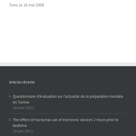
Tunis, le 26 mai 2008.
Articles récents
Questionnaire d’évaluation sur l’actualité de la préparation mentale
en Tunisie
18 avril 2023
The effect of nocturnal use of electronic devices 2 hours prior to
bedtime
29 juin 2022