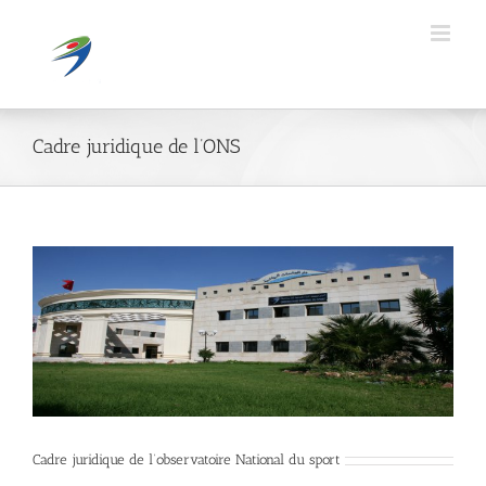
Passer
au
contenu
Cadre juridique de l’ONS
Cadre juridique de l’observatoire National du sport