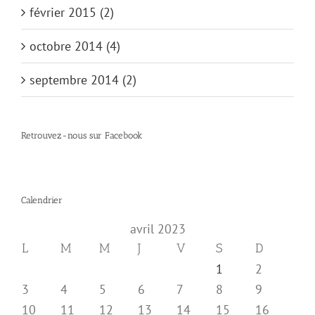
février 2015 (2)
octobre 2014 (4)
septembre 2014 (2)
Retrouvez-nous sur Facebook
Calendrier
avril 2023
L
M
M
J
V
S
D
1
2
3
4
5
6
7
8
9
10
11
12
13
14
15
16