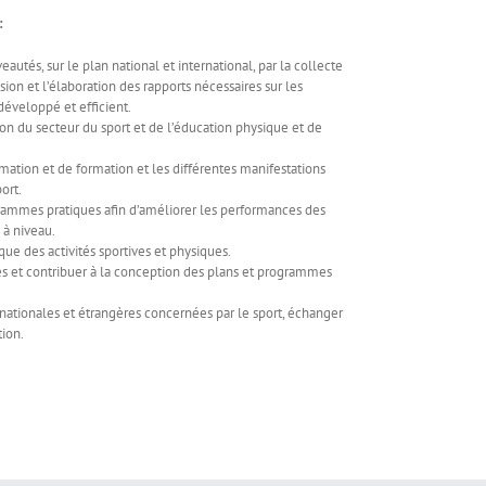
:
autés, sur le plan national et international, par la collecte
sion et l’élaboration des rapports nécessaires sur les
développé et efficient.
tion du secteur du sport et de l’éducation physique et de
mation et de formation et les différentes manifestations
ort.
ogrammes pratiques afin d’améliorer les performances des
 à niveau.
ique des activités sportives et physiques.
ales et contribuer à la conception des plans et programmes
s nationales et étrangères concernées par le sport, échanger
ion.