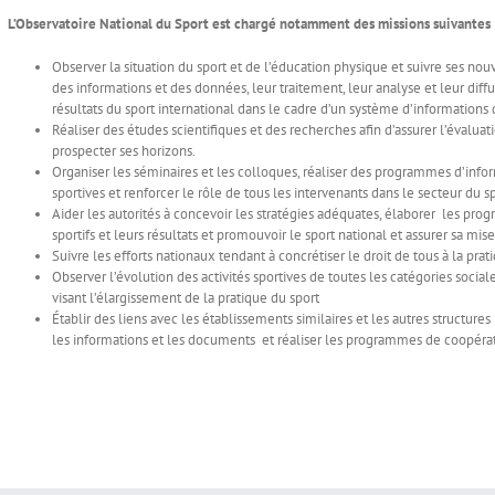
L’Observatoire National du Sport est chargé notamment des missions suivantes 
Observer la situation du sport et de l’éducation physique et suivre ses nouve
des informations et des données, leur traitement, leur analyse et leur diffu
résultats du sport international dans le cadre d’un système d’informations 
Réaliser des études scientifiques et des recherches afin d’assurer l’évalua
prospecter ses horizons.
Organiser les séminaires et les colloques, réaliser des programmes d’infor
sportives et renforcer le rôle de tous les intervenants dans le secteur du sp
Aider les autorités à concevoir les stratégies adéquates, élaborer les pr
sportifs et leurs résultats et promouvoir le sport national et assurer sa mise
Suivre les efforts nationaux tendant à concrétiser le droit de tous à la prat
Observer l’évolution des activités sportives de toutes les catégories soci
visant l’élargissement de la pratique du sport
Établir des liens avec les établissements similaires et les autres structure
les informations et les documents et réaliser les programmes de coopérat