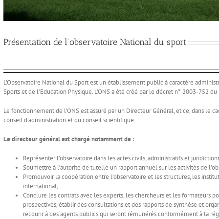
Présentation de l’observatoire National du sport
L’Observatoire National du Sport est un établissement public à caractère administra
Sports et de l’Education Physique. L’ONS a été créé par le décret n° 2003-752 du
Le fonctionnement de l’ONS est assuré par un Directeur Général, et ce, dans le cadr
conseil d’administration et du conseil scientifique.
Le directeur général est chargé notamment de :
Représenter l’observatoire dans les actes civils, administratifs et juridiction
Soumettre à l’autorité de tutelle un rapport annuel sur les activités de l’ob
Promouvoir la coopération entre l’observatoire et les structures, les instit
international,
Conclure les contrats avec les experts, les chercheurs et les formateurs po
prospectives, établir des consultations et des rapports de synthèse et organ
recourir à des agents publics qui seront rémunérés conformément à la ré