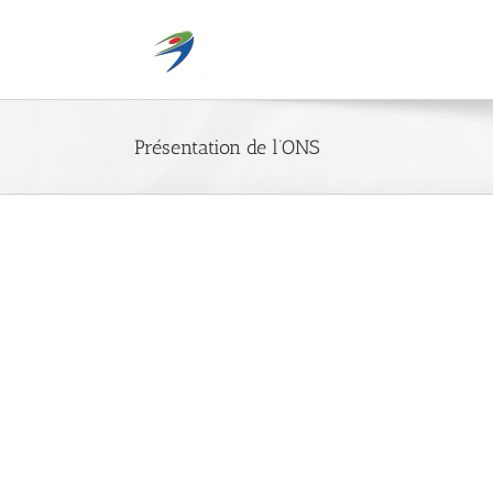
Passer
au
contenu
Présentation de l’ONS