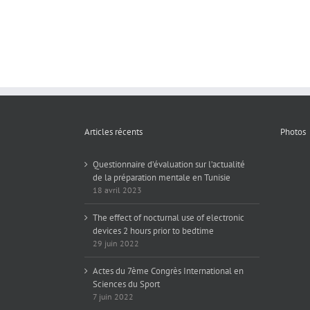
Articles récents
Photos
Questionnaire d’évaluation sur l’actualité
de la préparation mentale en Tunisie
18 avril 2023
The effect of nocturnal use of electronic
devices 2 hours prior to bedtime
29 juin 2022
Actes du 7ème Congrès International en
Sciences du Sport
7 juin 2022