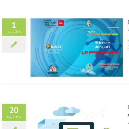
1
11, 2016
[
s
20
06, 2016