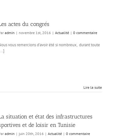
Les actes du congrés
Par
admin
|
novembre 1st, 2016
|
Actualité
|
0 commentaire
Nous vous remercions d'avoir été si nombreux, durant toute
...]
Lire la suite
La situation et état des infrastructures
sportives et de loisir en Tunisie
Par
admin
|
juin 20th, 2016
|
Actualité
|
0 commentaire