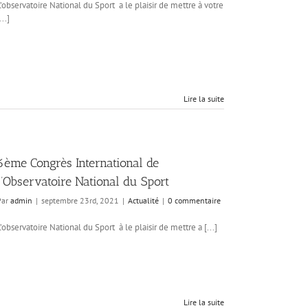
L’observatoire National du Sport a le plaisir de mettre à votre
...]
Lire la suite
6ème Congrès International de
l’Observatoire National du Sport
Par
admin
|
septembre 23rd, 2021
|
Actualité
|
0 commentaire
L’observatoire National du Sport à le plaisir de mettre a [...]
Lire la suite