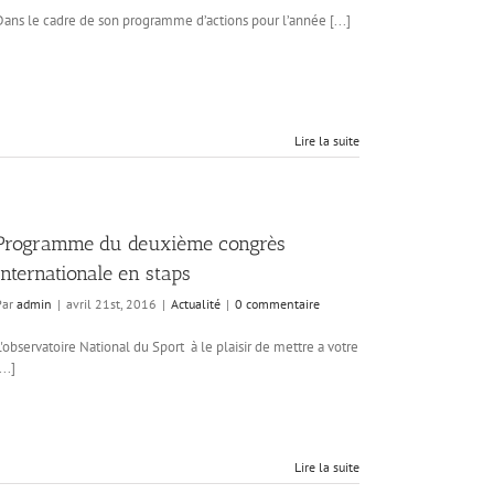
Dans le cadre de son programme d’actions pour l’année [...]
Lire la suite
Programme du deuxième congrès
internationale en staps
Par
admin
|
avril 21st, 2016
|
Actualité
|
0 commentaire
L'observatoire National du Sport à le plaisir de mettre a votre
...]
Lire la suite