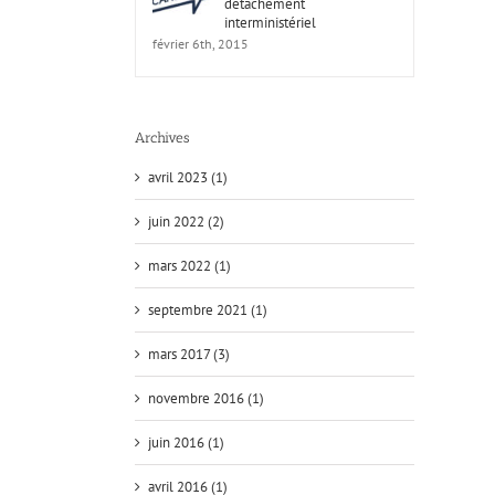
détachement
interministériel
février 6th, 2015
Étude Analytique sur le Sport
Actualité
Archives
avril 2023 (1)
juin 2022 (2)
mars 2022 (1)
septembre 2021 (1)
mars 2017 (3)
6ème Congrès International de l
National du Sport
novembre 2016 (1)
Actualité
juin 2016 (1)
avril 2016 (1)