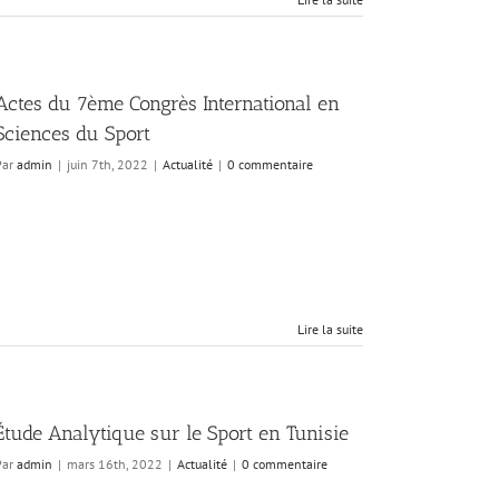
Actes du 7ème Congrès International en
Sciences du Sport
Par
admin
|
juin 7th, 2022
|
Actualité
|
0 commentaire
Lire la suite
Étude Analytique sur le Sport en Tunisie
Par
admin
|
mars 16th, 2022
|
Actualité
|
0 commentaire