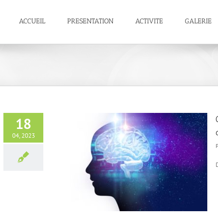
ACCUEIL
PRESENTATION
ACTIVITE
GALERIE
18
04, 2023
ctualité de la
unisie