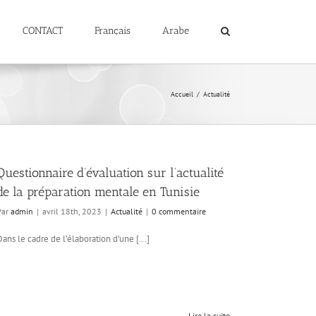
CONTACT
Français
Arabe
Accueil
/
Actualité
Questionnaire d’évaluation sur l’actualité
de la préparation mentale en Tunisie
Par
admin
|
avril 18th, 2023
|
Actualité
|
0 commentaire
Dans le cadre de l’élaboration d’une [...]
Lire la suite