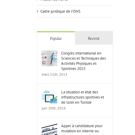
Cadre juridique de l’ONS
Popular
Recent
Congrès international en
Actes du 7ème Congrès Intern
Sciences et Techniques des
Sciences du Sport
Activités Physiques et
Actualité
Sportives 2015
mars 11th, 2015
La situation et état des
infrastructures sportives et
de loisir en Tunisie
juin 20th, 2016
Appel à candidature pour
mutation en interne ou