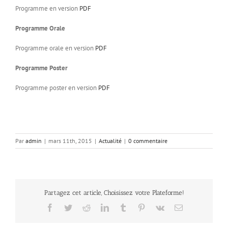
Programme en version
PDF
Programme Orale
Programme orale en version
PDF
Programme Poster
Programme poster en version
PDF
Par
admin
|
mars 11th, 2015
|
Actualité
|
0 commentaire
Partagez cet article, Choisissez votre Plateforme!
Facebook
Twitter
Reddit
LinkedIn
Tumblr
Pinterest
Vk
Email