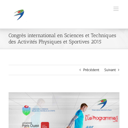
Passer
au
contenu
Congrès international en Sciences et Techniques
des Activités Physiques et Sportives 2015
Précédent
Suivant
Voir
l'image
agrandie