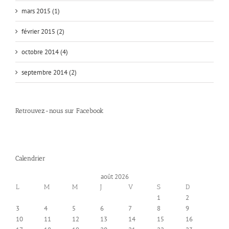
mars 2015 (1)
février 2015 (2)
octobre 2014 (4)
septembre 2014 (2)
Retrouvez-nous sur Facebook
Calendrier
août 2026
L
M
M
J
V
S
D
1
2
3
4
5
6
7
8
9
10
11
12
13
14
15
16