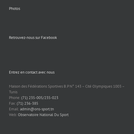
Photos
Retrouvez-nous sur Facebook
Entrez en contact avec nous
Maison des Fédérations Sportives B.P N° 143 – Cité Olympiques 1003 –
Tunis
Phone:
(71) 235-005/235-023
Fax:
(71) 236-385
Email:
admin@ons-sport.tn
Web:
Observatoire National Du Sport