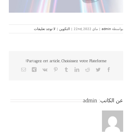
بواسطة
admin
|
ماي 22nd, 2022
|
التكوين
|
لا توجد تعليقات
Partagez cet article, Choisissez votre Plateforme!
Email
Xing
Vk
Pinterest
Tumblr
LinkedIn
Reddit
Twitter
Facebook
عن الكاتب:
admin