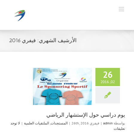
Ski
t
conten
الأرشيف الشهري:
فيفري 2016
26
02, 2016
يوم دراسي حول 
الرياض
المستجدات
الملت
يوم دراسي حول الإستشهار الرياضي
بواسطة
admin
|
فيفري 26th, 2016
|
المستجدات
,
الملتقيات العلمية
|
لا توجد
تعليقات