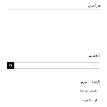
‫اقرأ المزيد
ابحث هنا
البحث
عن:
الإنتقال السريع
تقديم المرصد
مهام المرصد