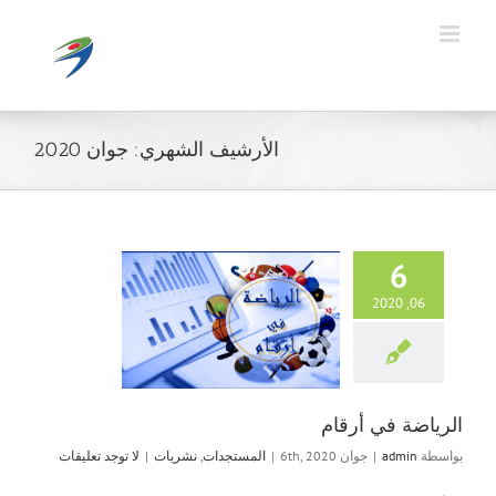
Ski
t
conten
الأرشيف الشهري:
جوان 2020
6
06, 2020
الرياضة في
المستجدات
الرياضة في أرقام
بواسطة
admin
|
جوان 6th, 2020
|
المستجدات
,
نشريات
|
لا توجد تعليقات