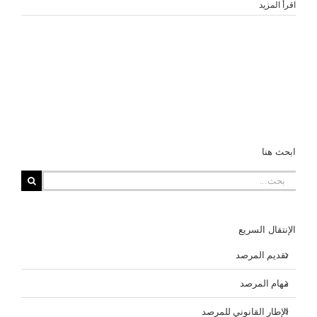
‫اقرأ المزيد
ابحث هنا
البحث
عن:
الإنتقال السريع
تقديم المرصد
مهام المرصد
الإطار القانوني للمرصد