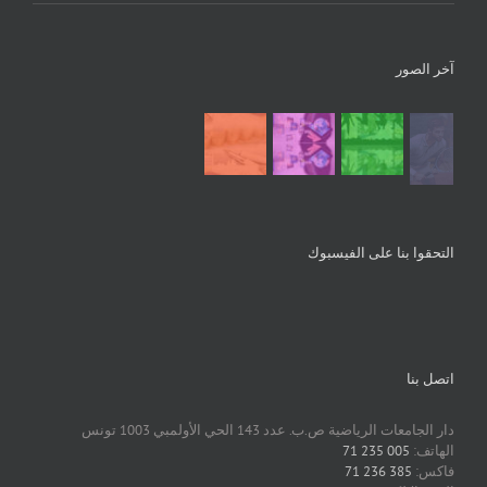
آخر الصور
التحقوا بنا على الفيسبوك
اتصل بنا
دار الجامعات الرياضية ص.ب. عدد 143 الحي الأولمبي 1003 تونس
الهاتف:
005 235 71
فاكس:
385 236 71