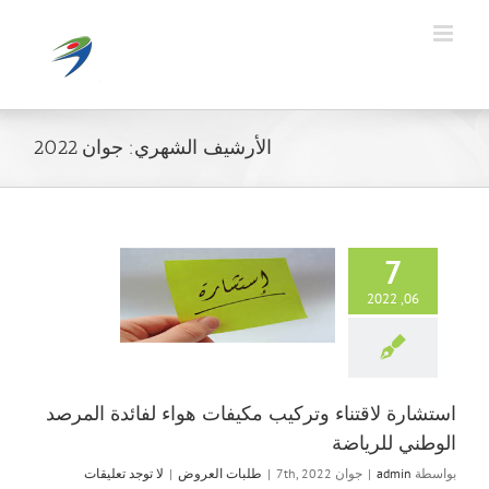
Ski
t
conten
الأرشيف الشهري:
جوان 2022
7
استشارة لاقتن
06, 2022
مكيفات هواء لفا
الوطني لل
طلبات ال
استشارة لاقتناء وتركيب مكيفات هواء لفائدة المرصد
الوطني للرياضة
بواسطة
admin
|
جوان 7th, 2022
|
طلبات العروض
|
لا توجد تعليقات