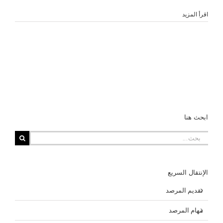
‫اقرأ المزيد
ابحث هنا
البحث
عن:
الإنتقال السريع
تقديم المرصد
مهام المرصد