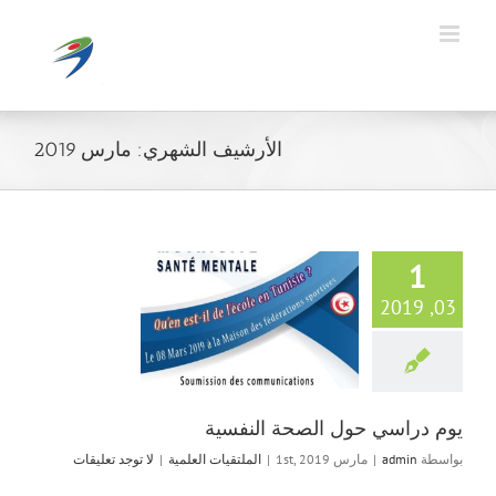
Ski
t
conten
الأرشيف الشهري:
مارس 2019
1
03, 2019
يوم دراسي حول 
النفسية
الملتقيات العلم
يوم دراسي حول الصحة النفسية
بواسطة
admin
|
مارس 1st, 2019
|
الملتقيات العلمية
|
لا توجد تعليقات