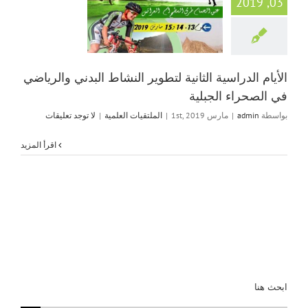
03, 2019
الأيام الدراسية الثان
النشاط البدني والر
الصحراء الجبل
الملتقيات العلم
الأيام الدراسية الثانية لتطوير النشاط البدني والرياضي
في الصحراء الجبلية
بواسطة
admin
|
مارس 1st, 2019
|
الملتقيات العلمية
|
لا توجد تعليقات
‫اقرأ المزيد
ابحث هنا