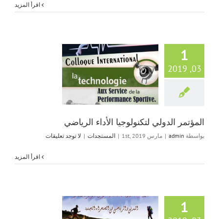
‫اقرأ المزيد
1
03, 2019
المؤتمر الدولي لتك
الأداء الرياض
المستجدات
المؤتمر الدولي لتكنولوجيا الأداء الرياضي
بواسطة
admin
|
مارس 1st, 2019
|
المستجدات
|
لا توجد تعليقات
‫اقرأ المزيد
1