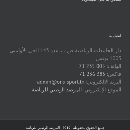
اتصل بنا
دار الجامعات الرياضية ص.ب. عدد 143 الحي الأولمبي
1003 تونس
الهاتف:
005 235 71
فاكس:
385 236 71
البريد الالكتروني:
admin@ons-sport.tn
الموقع الإلكتروني:
المرصد الوطني للرياضة
جميع الحقوق محفوظة | 2019 | المرصد الوطني للرياضة