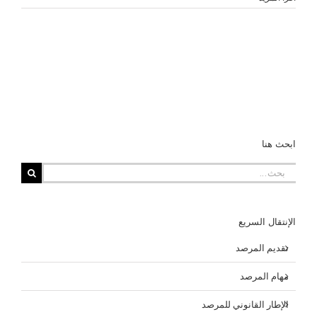
ابحث هنا
البحث
عن:
الإنتقال السريع
تقديم المرصد
مهام المرصد
الإطار القانوني للمرصد