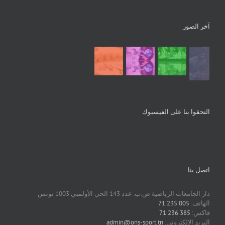
آخر الصور
التحقوا بنا على الفيسبوك
اتصل بنا
دار الجامعات الرياضية ص.ب. عدد 143 الحي الأولمبي 1003 تونس
الهاتف:
005 235 71
فاكس:
385 236 71
البريد الالكتروني:
admin@ons-sport.tn