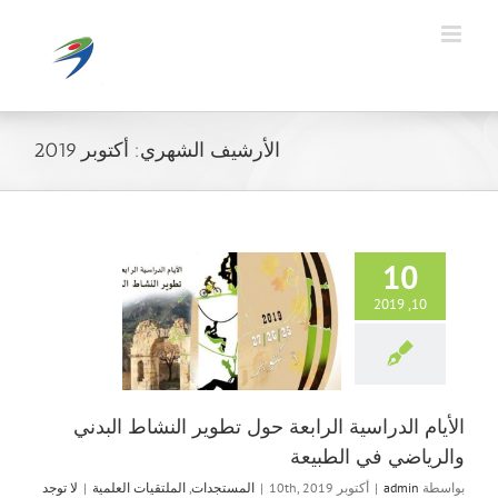
Ski
t
conten
الأرشيف الشهري:
أكتوبر 2019
10
10, 2019
الأيام الدراسية 
تطوير النشاط
والرياضي في 
المستجدات
الملت
الأيام الدراسية الرابعة حول تطوير النشاط البدني
والرياضي في الطبيعة
بواسطة
admin
|
أكتوبر 10th, 2019
|
المستجدات
,
الملتقيات العلمية
|
لا توجد