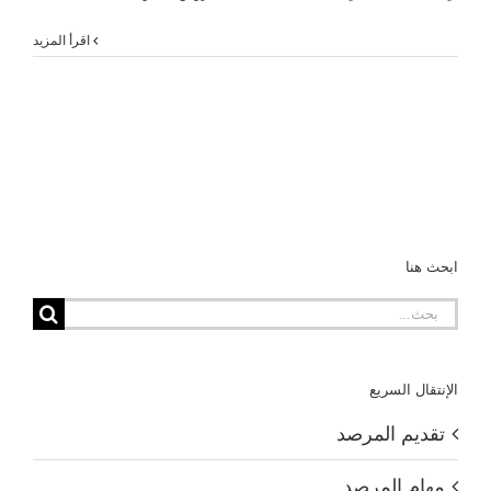
‫اقرأ المزيد
ابحث هنا
البحث
عن:
الإنتقال السريع
تقديم المرصد
مهام المرصد