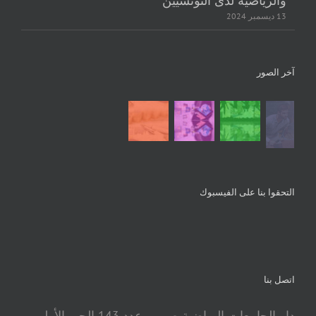
والرياضية لدى التونسيين
13 ديسمبر 2024
آخر الصور
التحقوا بنا على الفيسبوك
اتصل بنا
دار الجامعات الرياضية ص.ب. عدد 143 الحي الأولمبي