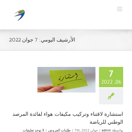
Ski
t
conten
الأرشيف اليومي:
7 جوان 2022
7
استشارة لاقتناء 
06, 2022
مكيفات هواء لفائدة
الوطني للريا
طلبات العرو
استشارة لاقتناء وتركيب مكيفات هواء لفائدة المرصد
الوطني للرياضة
بواسطة
admin
|
جوان 7th, 2022
|
طلبات العروض
|
لا توجد تعليقات