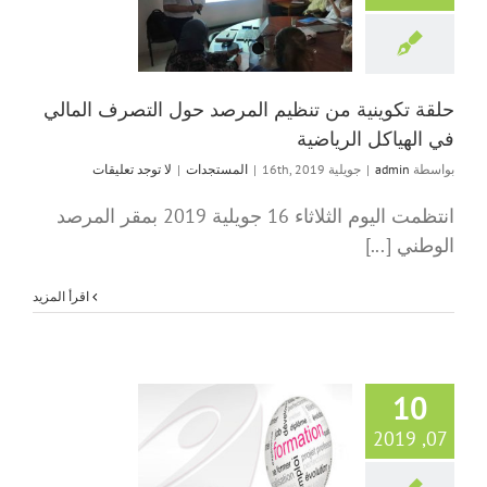
المرصد حول التصرف
في الهياكل الري
المستجدات
حلقة تكوينية من تنظيم المرصد حول التصرف المالي
في الهياكل الرياضية
بواسطة
admin
|
جويلية 16th, 2019
|
المستجدات
|
لا توجد تعليقات
انتظمت اليوم الثلاثاء 16 جويلية 2019 بمقر المرصد
الوطني [...]
‫اقرأ المزيد
10
07, 2019
دورة تكوينية حول 
المالي في الهياكل ا