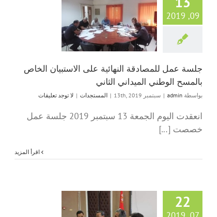
13
جلسة عمل للمصادقة 
09, 2019
على الاستبيان ا
بالمسح الوطني ال
الثاني
المستجدات
جلسة عمل للمصادقة النهائية على الاستبيان الخاص
بالمسح الوطني الميداني الثاني
بواسطة
admin
|
سبتمبر 13th, 2019
|
المستجدات
|
لا توجد تعليقات
انعقدت اليوم الجمعة 13 سبتمبر 2019 جلسة عمل
خصصت [...]
‫اقرأ المزيد
22
جلسة عمل تنسيقية 
07, 2019