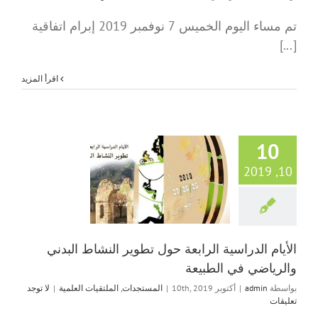
تم مساء اليوم الخميس 7 نوفمبر 2019 إبرام اتفاقية
[...]
‫اقرأ المزيد
10
10, 2019
الأيام الدراسية الر
تطوير النشاط ال
والرياضي في الط
المستجدات
الملتقيا
الأيام الدراسية الرابعة حول تطوير النشاط البدني
والرياضي في الطبيعة
بواسطة
admin
|
أكتوبر 10th, 2019
|
المستجدات
,
الملتقيات العلمية
|
لا توجد
تعليقات