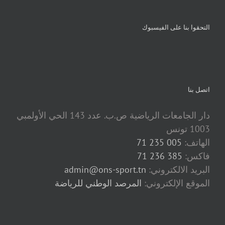
التحقوا بنا على الفيسبوك
اتصل بنا
دار الجامعات الرياضية ص.ب. عدد 143 الحي الأولمبي
1003 تونس
الهاتف:
005 235 71
فاكس:
385 236 71
البريد الالكتروني:
admin@ons-sport.tn
الموقع الإلكتروني:
المرصد الوطني للرياضة