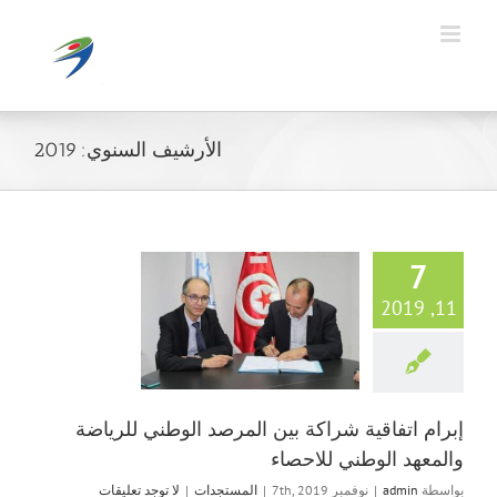
Ski
t
conten
الأرشيف السنوي:
2019
7
11, 2019
إبرام اتفاقية شرا
المرصد الوطني لل
والمعهد الوطني ل
المستجدات
إبرام اتفاقية شراكة بين المرصد الوطني للرياضة
والمعهد الوطني للاحصاء
بواسطة
admin
|
نوفمبر 7th, 2019
|
المستجدات
|
لا توجد تعليقات