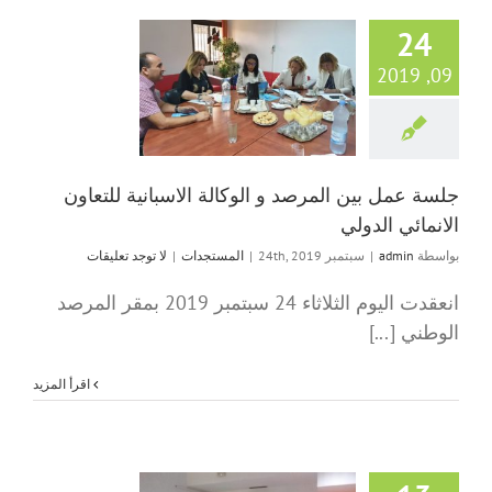
24
09, 2019
جلسة عمل بين ال
الوكالة الاسبانية ل
الانمائي الدو
المستجدات
جلسة عمل بين المرصد و الوكالة الاسبانية للتعاون
الانمائي الدولي
بواسطة
admin
|
سبتمبر 24th, 2019
|
المستجدات
|
لا توجد تعليقات
انعقدت اليوم الثلاثاء 24 سبتمبر 2019 بمقر المرصد
الوطني [...]
‫اقرأ المزيد