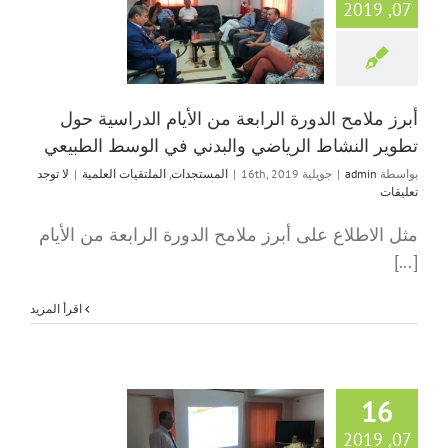
أبرز ملامح الدورة ال
07, 2019
الأيام الدراسية حو
النشاط الرياضي وال
الوسط الطبي
المستجدات
الملتقيا
أبرز ملامح الدورة الرابعة من الأيام الدراسية حول
تطوير النشاط الرياضي والبدني في الوسط الطبيعي
بواسطة
admin
|
جويلية 16th, 2019
|
المستجدات
,
الملتقيات العلمية
|
لا توجد
تعليقات
مثل الاطلاع على أبرز ملامح الدورة الرابعة من الأيام
[...]
‫اقرأ المزيد
16
07, 2019
حلقة تكوينية من 