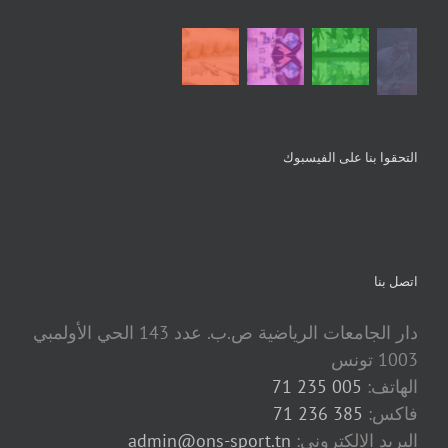
التحقوا بنا على الفيسبوك
اتصل بنا
دار الجامعات الرياضية ص.ب. عدد 143 الحي الأولمبي
1003 تونس
الهاتف:
005 235 71
فاكس:
385 236 71
البريد الالكتروني:
admin@ons-sport.tn