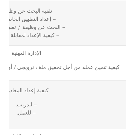
تقنية البحث عن وظيفة:
– إعداد التطبيق الخاص بك
– البحث عن وظيفة / تقنية الت
– كيفية الإعداد لمقابلة وظي
الإدارة المهنية
كيفية تثمين عمله من أجل تحقيق ملف ترويجي / أو ا
كيفية إعداد المغادرة
– لتدريب.
– للعمل.