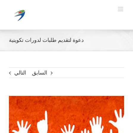
Ski
t
conten
دعوة لتقديم طلبات لدورات تكوينية
السابق
التالي
مشاهدة
صورة
أكبر