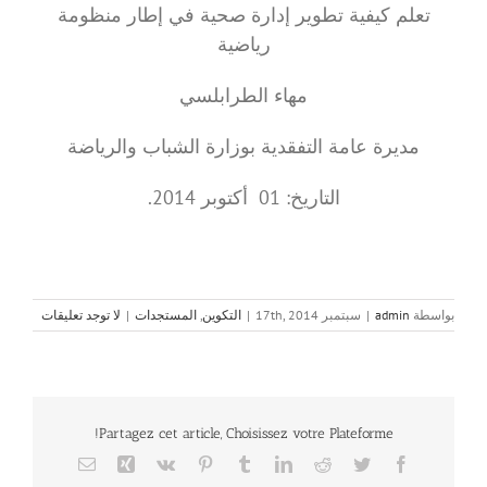
تعلم كيفية تطوير إدارة صحية في إطار منظومة
رياضية
مهاء الطرابلسي
مديرة عامة التفقدية بوزارة الشباب والرياضة
التاريخ: 01 أكتوبر 2014.
بواسطة
admin
|
سبتمبر 17th, 2014
|
التكوين
,
المستجدات
|
لا توجد تعليقات
Partagez cet article, Choisissez votre Plateforme!
Email
Xing
Vk
Pinterest
Tumblr
LinkedIn
Reddit
Twitter
Facebook