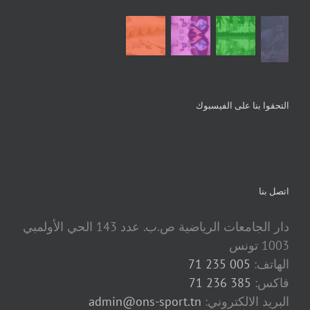
التحقوا بنا على الفيسبوك
اتصل بنا
دار الجامعات الرياضية ص.ب. عدد 143 الحي الأولمبي
1003 تونس
الهاتف:
005 235 71
فاكس:
385 236 71
البريد الالكتروني:
admin@ons-sport.tn