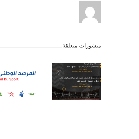
منشورات متعلقة
ورشات تكوينية حول
حوكمة الجامعات
وضع الرياضة في ولاية
الرياضية
باجة