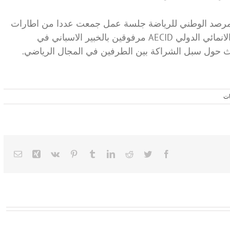
 الثلاثاء 24 سبتمبر 2019 بمقر المرصد الوطني للرياضة جلسة عمل جمعت عددا من اطارات
المرصد بممثلين عن الوكالة الاسبانية للتعاون الانمائي الدولي AECID مرفوقين بالخبير الاسباني في
ات
mail
Xing
Vk
Pinterest
Tumblr
LinkedIn
Reddit
Twitter
Facebook