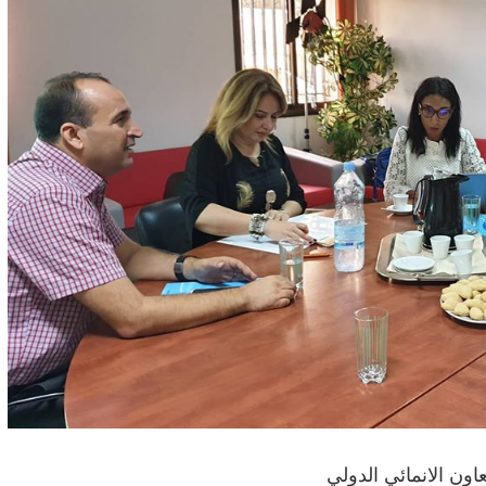
اون الانمائي الدولي