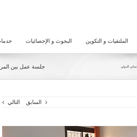
الملتقيات و التكوين
البحوث و الإحصائيات
خدما
جلسة عمل بين المرصد 
نمائي الدولي
السابق
التالي