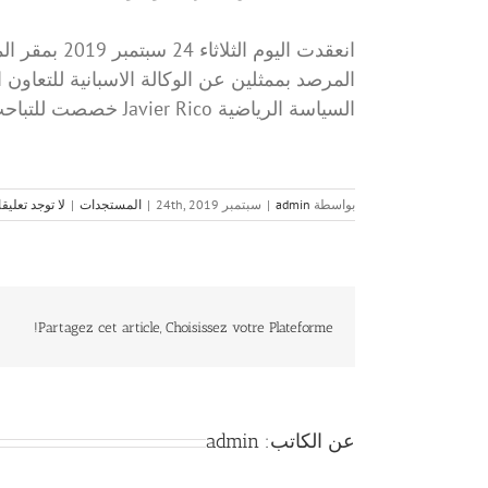
انعقدت اليوم
السياسة الرياضية Javier Rico خصصت للتباحث حول سبل الشراكة بين الطرفين في المجال الرياضي.
بواسطة
admin
|
سبتمبر 24th, 2019
|
المستجدات
|
لا توجد تعليق
Partagez cet article, Choisissez votre Plateforme!
عن الكاتب:
admin