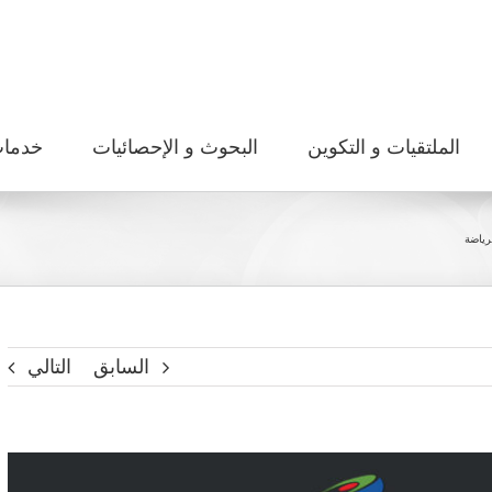
الملتقيات و التكوين
البحوث و الإحصائيات
خدما
رياضة
السابق
التالي