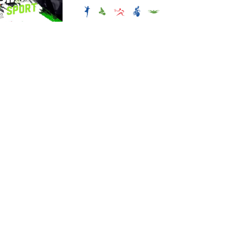
السادس لعلوم
وتقنيات الأنشطة
الرياضة
البدنية والرياضية