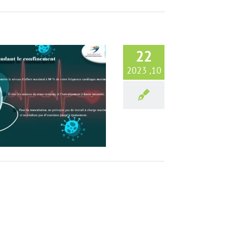
22
10, 2023