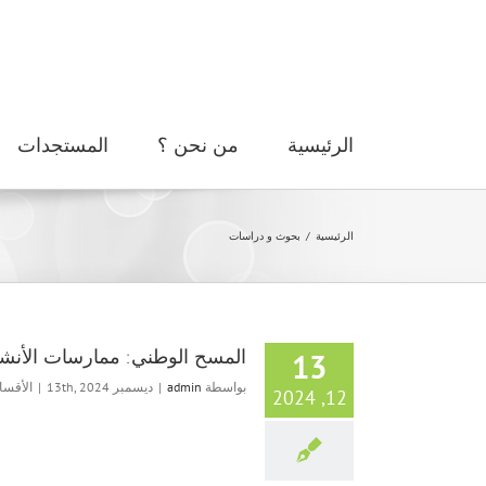
Ski
t
conten
الرئيسية
من نحن ؟
المستجدات
الرئيسية
/
بحوث و دراسات
المسح الوطني: ممارسات الأنشطة
13
بواسطة
admin
|
ديسمبر 13th, 2024
|
الأقسا
12, 2024