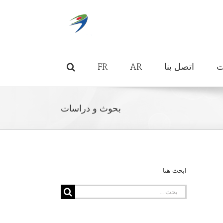
ت
اتصل بنا
AR
FR
بحوث و دراسات
ابحث هنا
البحث
عن: