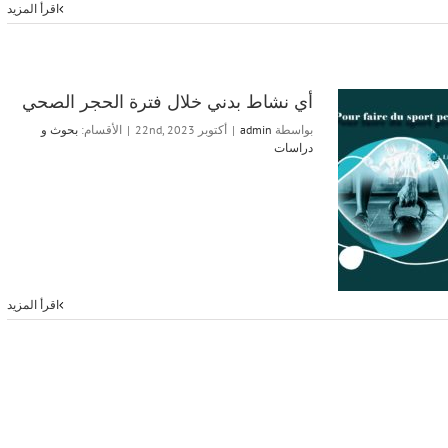
اقرأ المزيد
أي نشاط بدني خلال فترة الحجر الصحي
بواسطة
admin
|
أكتوبر 22nd, 2023
|
الأقسام:
بحوث و
دراسات
أي نشاط بدني خلال فترة الحجر الصحي
بحوث و دراسات
اقرأ المزيد