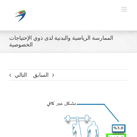
Ski
t
conten
الممارسة الرياضية والبدنية لدى ذوي الإحتياجات
الخصوصية
السابق
التالي
مشاهدة
صورة
أكبر