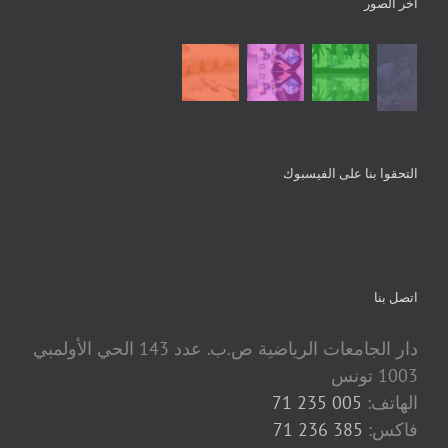
آخر الصور
التحقوا بنا على الفيسبوك
اتصل بنا
دار الجامعات الرياضية ص.ب. عدد 143 الحي الأولمبي
1003 تونس
الهاتف:
005 235 71
فاكس:
385 236 71