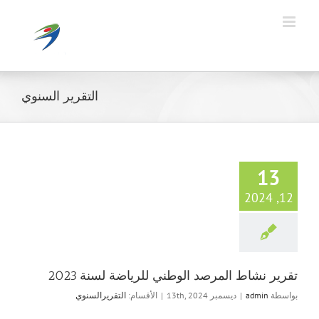
Ski
t
conten
التقرير السنوي
13
12, 2024
تقرير نشاط المرصد الوطني للرياضة لسنة 2023
بواسطة
admin
|
ديسمبر 13th, 2024
|
الأقسام:
التقريرالسنوي