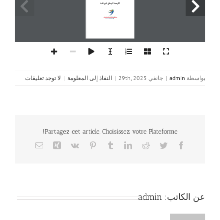
المرصد الوطني للرياضة
بواسطة
admin
|
جانفي 29th, 2025
|
النفاذ إلى المعلومة
|
لا توجد تعليقات
Partagez cet article, Choisissez votre Plateforme!
Email
Xing
Vk
Pinterest
Tumblr
LinkedIn
Reddit
Twitter
Facebook
عن الكاتب:
admin