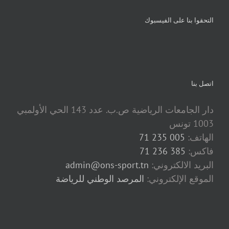
التحقوا بنا على الفيسبوك
اتصل بنا
دار الجامعات الرياضية ص.ب. عدد 143 الحي الأولمبي
1003 تونس
الهاتف:
005 235 71
فاكس:
385 236 71
البريد الالكتروني:
admin@ons-sport.tn
الموقع الإلكتروني:
المرصد الوطني للرياضة