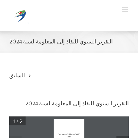
Ski
t
conten
التقرير السنوي للنفاذ إلى المعلومة لسنة 2024
السابق
التقرير السنوي للنفاذ إلى المعلومة لسنة 2024
1 / 5
ي
ا
ل
ت
ق
ر
ي
ر
ا
ل
س
ن
و
ل
ل
ن
ف
ا
ذ
إ
ل
ى
ا
لم
ع
ل
و
م
ة
لسنة 
2024