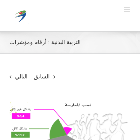
Ski
t
conten
التربية البدنية : أرقام ومؤشرات
السابق
التالي
مشاهدة
صورة
أكبر