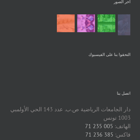
آخر الصور
التحقوا بنا على الفيسبوك
اتصل بنا
دار الجامعات الرياضية ص.ب. عدد 143 الحي الأولمبي
1003 تونس
الهاتف:
005 235 71
فاكس:
385 236 71