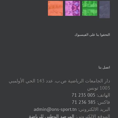
التحقوا بنا على الفيسبوك
اتصل بنا
دار الجامعات الرياضية ص.ب. عدد 143 الحي الأولمبي
1003 تونس
الهاتف:
005 235 71
فاكس:
385 236 71
البريد الالكتروني:
admin@ons-sport.tn
الموقع الإلكتروني:
المرصد الوطني للرياضة