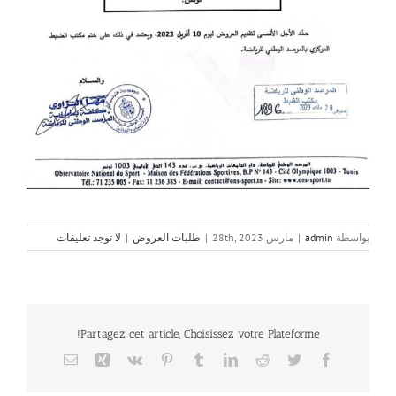
بواسطة
admin
|
مارس 28th, 2023
|
طلبات العروض
|
لا توجد تعليقات
Partagez cet article, Choisissez votre Plateforme!
Email
Xing
Vk
Pinterest
Tumblr
LinkedIn
Reddit
Twitter
Facebook