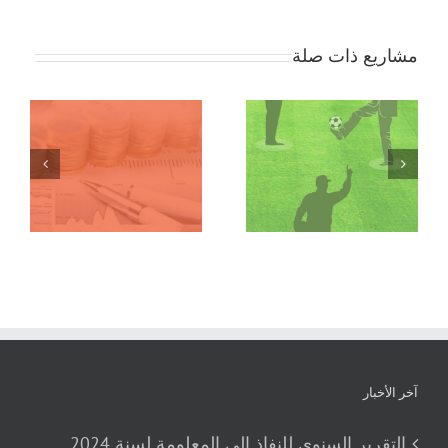
مشاريع ذات صلة
دورة تكوينية حول تنظيم
ملتقى المدرب التونسي
التظاهرات الرياضية
آخر الأخبار
التقرير السنوي للنفاذ إلى المعلومة لسنة 2024