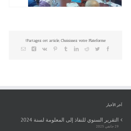
Partagez cet article, Choisissez votre Plateforme!
Email
Xing
Vk
Pinterest
Tumblr
LinkedIn
Reddit
Twitter
Facebook
آخر الأخبار
التقرير السنوي للنفاذ إلى المعلومة لسنة 2024
29 جانفي 2025