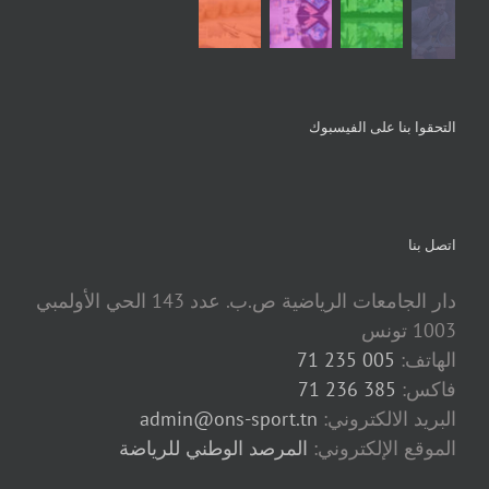
التحقوا بنا على الفيسبوك
اتصل بنا
دار الجامعات الرياضية ص.ب. عدد 143 الحي الأولمبي
1003 تونس
الهاتف:
005 235 71
فاكس:
385 236 71
البريد الالكتروني:
admin@ons-sport.tn
الموقع الإلكتروني:
المرصد الوطني للرياضة