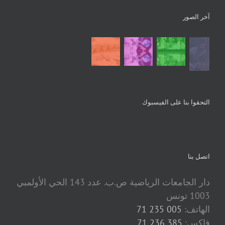
آخر الصور
التحقوا بنا على الفيسبوك
اتصل بنا
دار الجامعات الرياضية ص.ب. عدد 143 الحي الأولمبي
1003 تونس
الهاتف:
005 235 71
فاكس:
385 236 71